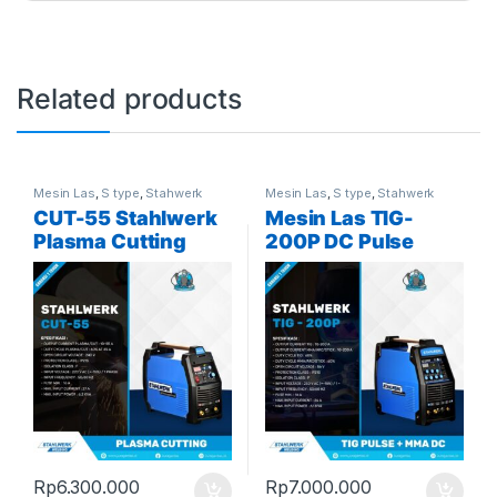
Related products
Mesin Las
,
S type
,
Stahwerk
Mesin Las
,
S type
,
Stahwerk
CUT-55 Stahlwerk
Mesin Las TIG-
Plasma Cutting
200P DC Pulse
Machine
Stahlwerk
Rp
6.300.000
Rp
7.000.000