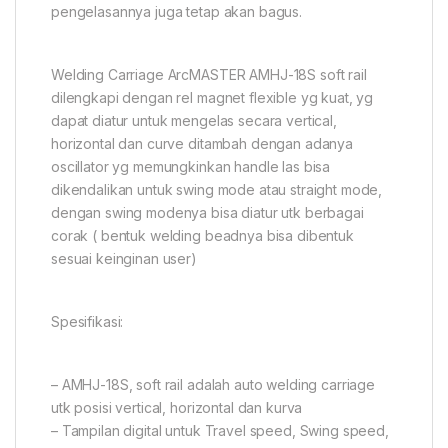
pengelasannya juga tetap akan bagus.
Welding Carriage ArcMASTER AMHJ-18S soft rail
dilengkapi dengan rel magnet flexible yg kuat, yg
dapat diatur untuk mengelas secara vertical,
horizontal dan curve ditambah dengan adanya
oscillator yg memungkinkan handle las bisa
dikendalikan untuk swing mode atau straight mode,
dengan swing modenya bisa diatur utk berbagai
corak ( bentuk welding beadnya bisa dibentuk
sesuai keinginan user)
Spesifikasi:
– AMHJ-18S, soft rail adalah auto welding carriage
utk posisi vertical, horizontal dan kurva
– Tampilan digital untuk Travel speed, Swing speed,