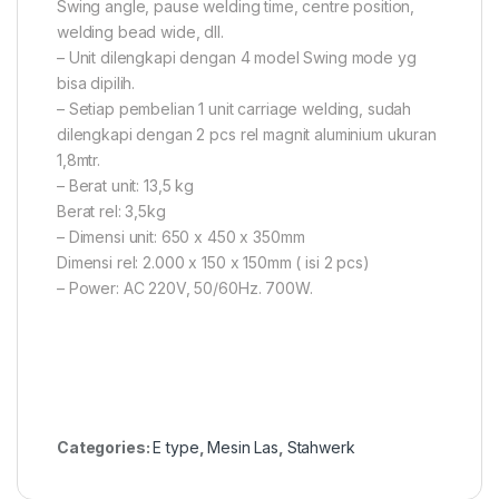
Swing angle, pause welding time, centre position,
welding bead wide, dll.
– Unit dilengkapi dengan 4 model Swing mode yg
bisa dipilih.
– Setiap pembelian 1 unit carriage welding, sudah
dilengkapi dengan 2 pcs rel magnit aluminium ukuran
1,8mtr.
– Berat unit: 13,5 kg
Berat rel: 3,5kg
– Dimensi unit: 650 x 450 x 350mm
Dimensi rel: 2.000 x 150 x 150mm ( isi 2 pcs)
– Power: AC 220V, 50/60Hz. 700W.
Categories:
E type
,
Mesin Las
,
Stahwerk