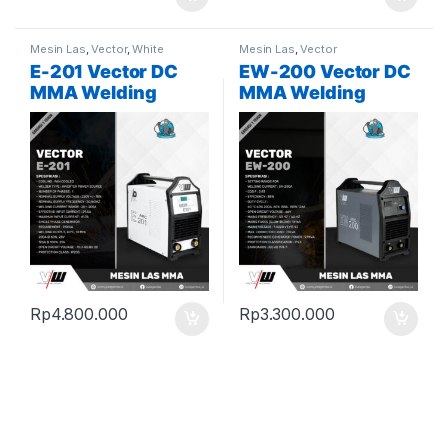
Mesin Las
,
Vector
,
White
Mesin Las
,
Vector
E-201 Vector DC
EW-200 Vector DC
MMA Welding
MMA Welding
Machine
Machine
Rp
4.800.000
Rp
3.300.000