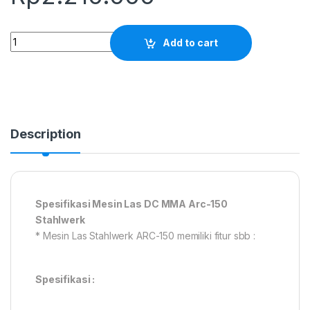
Mesin Las DC MMA Arc-150 Stahlwerk quantity
Add to cart
Description
Spesifikasi Mesin Las DC MMA Arc-150
Stahlwerk
* Mesin Las Stahlwerk ARC-150 memiliki fitur sbb :
Spesifikasi :