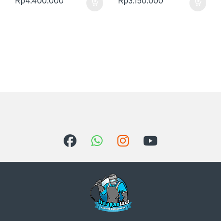
Rp
4.400.000
Rp
3.150.000