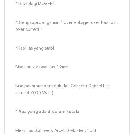
*Teknologi MOSFET.
*Dilengkapi pengaman ” over voltage, over heat dan
over current “.
*Hasil las yang stabil.
Bisa untuk kawat Las 3.2mm.
Bisa pakai sumber listrik dari Genset ( Genset Las
minimal 7.000 Watt ).
* Apa yang ada di dalam kotak:
Mesin las Stahlwerk Arc-150 Mosfet : 1 unit