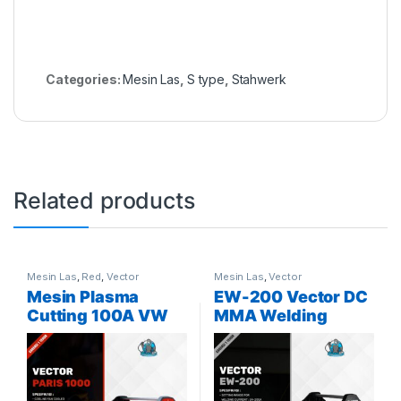
Categories:
Mesin Las
,
S type
,
Stahwerk
Related products
Mesin Las
,
Red
,
Vector
Mesin Las
,
Vector
Mesin Plasma
EW-200 Vector DC
Cutting 100A VW
MMA Welding
Vector Red Paris
Machine
1000