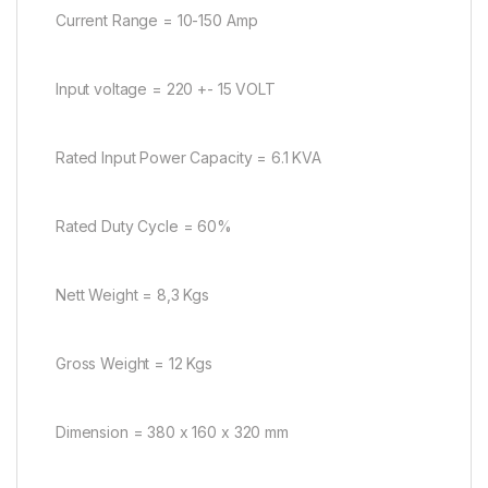
Current Range = 10-150 Amp
Input voltage = 220 +- 15 VOLT
Rated Input Power Capacity = 6.1 KVA
Rated Duty Cycle = 60%
Nett Weight = 8,3 Kgs
Gross Weight = 12 Kgs
Dimension = 380 x 160 x 320 mm