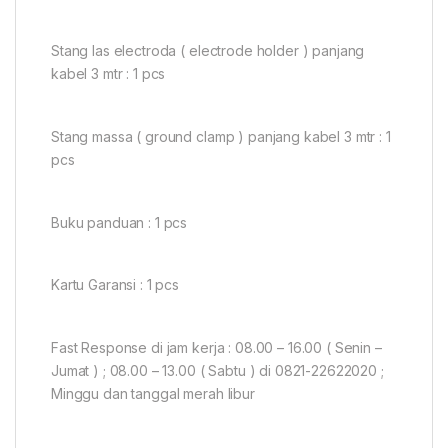
Stang las electroda ( electrode holder ) panjang
kabel 3 mtr : 1 pcs
Stang massa ( ground clamp ) panjang kabel 3 mtr : 1
pcs
Buku panduan : 1 pcs
Kartu Garansi : 1 pcs
Fast Response di jam kerja : 08.00 – 16.00 ( Senin –
Jumat ) ; 08.00 – 13.00 ( Sabtu ) di 0821-22622020 ;
Minggu dan tanggal merah libur